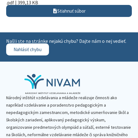
.pdf | 399,13 KB
Stiahnuť súbor
Našli ste na stránke nejakú chybu? Dajte nám o nej vedieť.
Nahlásiť chybu
Národný inštitút vzdelávania a mládeže realizuje činnosti ako
napríklad vzdelávanie a poradenstvo pedagogickým a
nepedagogickým zamestnancom, metodické usmerňovanie škôl a
školských zariadení, aplikovaný pedagogický výskum,
organizovanie predmetových olympiád a súťaží, externé testovanie
na školách, neformálne vzdelávanie mládeže či správa knižničného