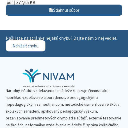
.pdf | 377,65 KB
Stiahnuť súbor
Našli ste na stránke nejakú chybu? Dajte nám o nej vedieť.
Nahlásiť chybu
Národný inštitút vzdelávania a mládeže realizuje činnosti ako
napríklad vzdelávanie a poradenstvo pedagogickým a
nepedagogickým zamestnancom, metodické usmerňovanie škôl a
školských zariadení, aplikovaný pedagogický výskum,
organizovanie predmetových olympiád a súťaží, externé testovanie
na školách, neformálne vzdelávanie mládeže či správa knižničného