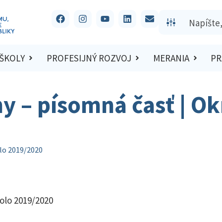
 ŠKOLY
PROFESIJNÝ ROZVOJ
MERANIA
PR
hy – písomná časť | O
olo 2019/2020
kolo 2019/2020