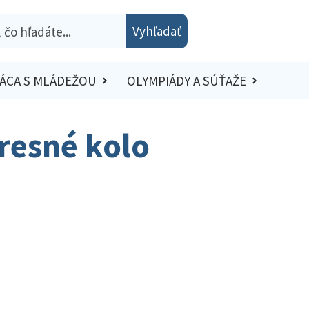
Vyhľadať
ÁCA S MLÁDEŽOU
OLYMPIÁDY A SÚŤAŽE
kresné kolo