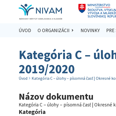
ÚVOD
O ORGANIZÁCII
NOVINKY
PRE
Kategória C – úlo
2019/2020
Úvod
Kategória C – úlohy – písomná časť | Okresné k
Názov dokumentu
Kategória C – úlohy – písomná časť | Okresné 
Kategória