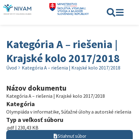
Kategória A – riešenia |
Krajské kolo 2017/2018
Úvod
Kategória A – riešenia | Krajské kolo 2017/2018
Názov dokumentu
Kategória A – riešenia | Krajské kolo 2017/2018
Kategória
Olympiáda v informatike
,
Súťažné úlohy a autorské riešenia
Typ a veľkosť súboru
.pdf | 230,43 KB
Stiahnuť súbor