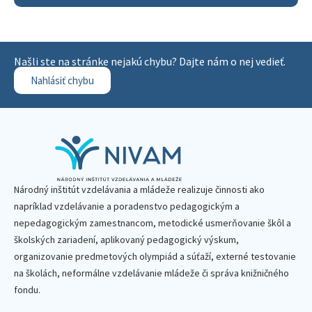
Našli ste na stránke nejakú chybu? Dajte nám o nej vedieť.
Nahlásiť chybu
Národný inštitút vzdelávania a mládeže realizuje činnosti ako
napríklad vzdelávanie a poradenstvo pedagogickým a
nepedagogickým zamestnancom, metodické usmerňovanie škôl a
školských zariadení, aplikovaný pedagogický výskum,
organizovanie predmetových olympiád a súťaží, externé testovanie
na školách, neformálne vzdelávanie mládeže či správa knižničného
fondu.