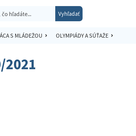
Vyhľadať
ÁCA S MLÁDEŽOU
OLYMPIÁDY A SÚŤAŽE
0/2021