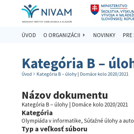
ÚVOD
O ORGANIZÁCII
NOVINKY
PRE
Kategória B – úlo
Úvod
Kategória B – úlohy | Domáce kolo 2020/2021
Názov dokumentu
Kategória B – úlohy | Domáce kolo 2020/2021
Kategória
Olympiáda v informatike
,
Súťažné úlohy a auto
Typ a veľkosť súboru