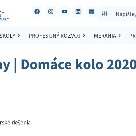
 ŠKOLY
PROFESIJNÝ ROZVOJ
MERANIA
PR
hy | Domáce kolo 202
rské riešenia