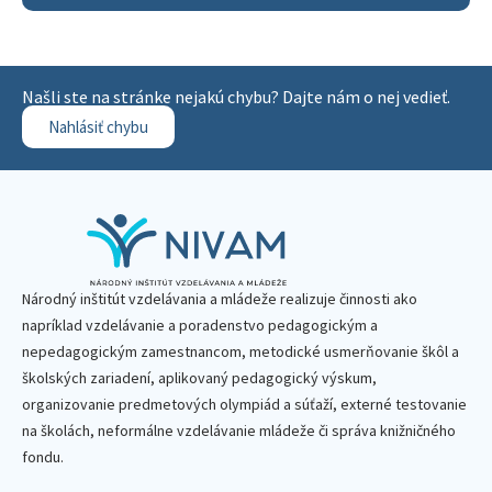
Našli ste na stránke nejakú chybu? Dajte nám o nej vedieť.
Nahlásiť chybu
Národný inštitút vzdelávania a mládeže realizuje činnosti ako
napríklad vzdelávanie a poradenstvo pedagogickým a
nepedagogickým zamestnancom, metodické usmerňovanie škôl a
školských zariadení, aplikovaný pedagogický výskum,
organizovanie predmetových olympiád a súťaží, externé testovanie
na školách, neformálne vzdelávanie mládeže či správa knižničného
fondu.