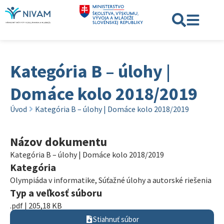
Kategória B – úlohy |
Domáce kolo 2018/2019
Úvod
Kategória B – úlohy | Domáce kolo 2018/2019
Názov dokumentu
Kategória B – úlohy | Domáce kolo 2018/2019
Kategória
Olympiáda v informatike
,
Súťažné úlohy a autorské riešenia
Typ a veľkosť súboru
.pdf | 205,18 KB
Stiahnuť súbor