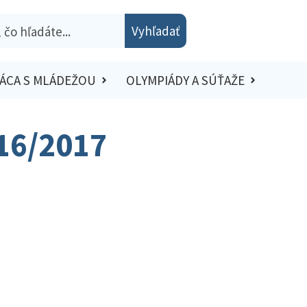
Vyhľadať
ÁCA S MLÁDEŽOU
OLYMPIÁDY A SÚŤAŽE
016/2017