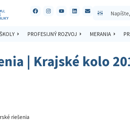
 ŠKOLY
PROFESIJNÝ ROZVOJ
MERANIA
PR
enia | Krajské kolo 2
rské riešenia