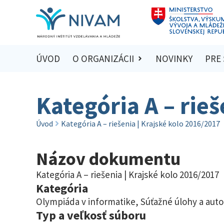
ÚVOD
O ORGANIZÁCII
NOVINKY
PRE
Kategória A – rieš
Úvod
Kategória A – riešenia | Krajské kolo 2016/2017
Názov dokumentu
Kategória A – riešenia | Krajské kolo 2016/2017
Kategória
Olympiáda v informatike
,
Súťažné úlohy a auto
Typ a veľkosť súboru