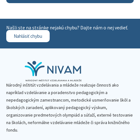
Našli ste na stránke nejakú chybu? Dajte nám o nej vedieť.
Nahlásiť chybu
Národný inštitút vzdelávania a mládeže realizuje činnosti ako
napríklad vzdelávanie a poradenstvo pedagogickým a
nepedagogickým zamestnancom, metodické usmerňovanie škôl a
školských zariadení, aplikovaný pedagogický výskum,
organizovanie predmetových olympiád a súťaží, externé testovanie
na školách, neformálne vzdelávanie mládeže či správa knižničného
fondu.