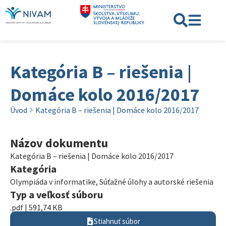
Kategória B – riešenia |
Domáce kolo 2016/2017
Úvod
Kategória B – riešenia | Domáce kolo 2016/2017
Názov dokumentu
Kategória B – riešenia | Domáce kolo 2016/2017
Kategória
Olympiáda v informatike
,
Súťažné úlohy a autorské riešenia
Typ a veľkosť súboru
.pdf | 591,74 KB
Stiahnuť súbor