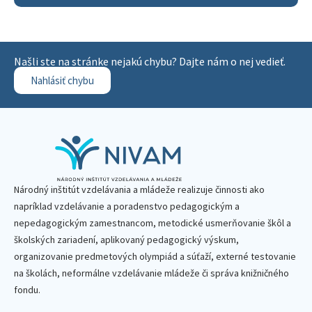
Našli ste na stránke nejakú chybu? Dajte nám o nej vedieť.
Nahlásiť chybu
Národný inštitút vzdelávania a mládeže realizuje činnosti ako
napríklad vzdelávanie a poradenstvo pedagogickým a
nepedagogickým zamestnancom, metodické usmerňovanie škôl a
školských zariadení, aplikovaný pedagogický výskum,
organizovanie predmetových olympiád a súťaží, externé testovanie
na školách, neformálne vzdelávanie mládeže či správa knižničného
fondu.