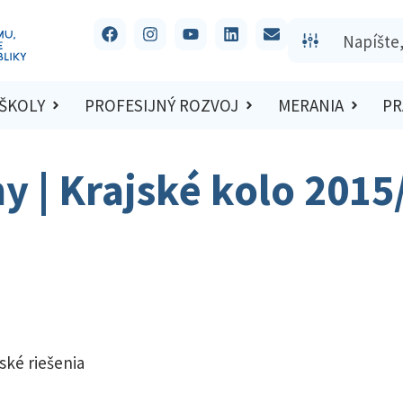
 ŠKOLY
PROFESIJNÝ ROZVOJ
MERANIA
PR
hy | Krajské kolo 201
ské riešenia