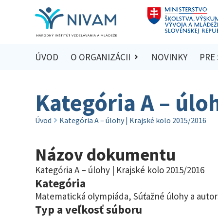
ÚVOD
O ORGANIZÁCII
NOVINKY
PRE
Kategória A – úlo
Úvod
Kategória A – úlohy | Krajské kolo 2015/2016
Názov dokumentu
Kategória A – úlohy | Krajské kolo 2015/2016
Kategória
Matematická olympiáda
,
Súťažné úlohy a autor
Typ a veľkosť súboru