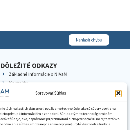
Nahlásiť chybu
DÔLEŽITÉ ODKAZY
Základné informácie o NIVaM
Kontakty
Kariéra
Spravovať Súhlas
Kde nás nájdete
Pracoviská NIVaM
nie tých najlepších skúseností používame technológie, ako sú súbory cookie na
alebo prístup k informáciám o zariadení. Súhlas s týmito technológiami nám
Dokumenty inštitúcie
vávať údaje, ako je správanie pri prehliadaní alebo jedinečné ID na tejto stránke.
o odvolanie súhlasu môže nepriaznivo ovplyvniť určité vlastnosti a funkcie.
Knižnica