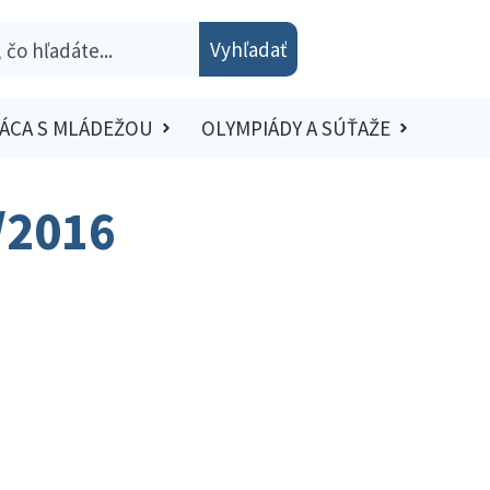
Vyhľadať
ÁCA S MLÁDEŽOU
OLYMPIÁDY A SÚŤAŽE
5/2016