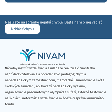
Našli ste na stránke nejakú chybu? Dajte nám o nej vedieť.
Nahlásiť chybu
Národný inštitút vzdelávania a mládeže realizuje činnosti ako
napríklad vzdelávanie a poradenstvo pedagogickým a
nepedagogickým zamestnancom, metodické usmerňovanie škôl a
školských zariadení, aplikovaný pedagogický výskum,
organizovanie predmetových olympiád a súťaží, externé testovanie
na školách, neformálne vzdelávanie mládeže či správa knižničného
fondu.