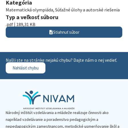
Kategória
Matematická olympiáda
,
Súťažné úlohy a autorské riešenia
Typ a veľkosť súboru
.pdf | 189,31 KB
Stiahnuť súbor
Našli ste na stránke nejakú chybu? Dajte nám o nej vedieť.
Nahlásiť chybu
Národný inštitút vzdelávania a mládeže realizuje činnosti ako
napríklad vzdelávanie a poradenstvo pedagogickým a
nepedagogickým zamestnancom, metodické usmerňovanie škôl a