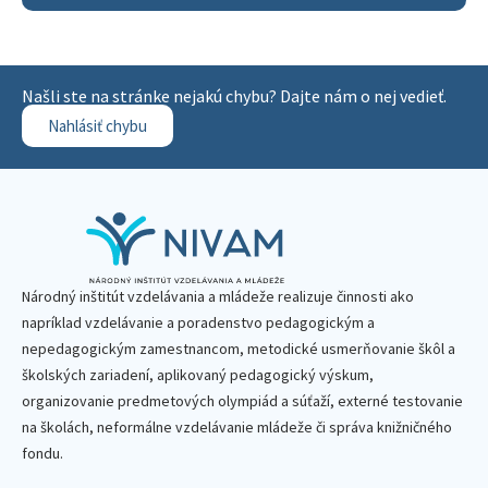
Našli ste na stránke nejakú chybu? Dajte nám o nej vedieť.
Nahlásiť chybu
Národný inštitút vzdelávania a mládeže realizuje činnosti ako
napríklad vzdelávanie a poradenstvo pedagogickým a
nepedagogickým zamestnancom, metodické usmerňovanie škôl a
školských zariadení, aplikovaný pedagogický výskum,
organizovanie predmetových olympiád a súťaží, externé testovanie
na školách, neformálne vzdelávanie mládeže či správa knižničného
fondu.