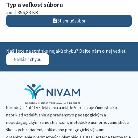
Typ a veľkosť súboru
.pdf | 356,83 KB
Stiahnuť súbor
Našli ste na stránke nejakú chybu? Dajte nám o nej vedieť.
Nahlásiť chybu
Národný inštitút vzdelávania a mládeže realizuje činnosti ako
napríklad vzdelávanie a poradenstvo pedagogickým a
nepedagogickým zamestnancom, metodické usmerňovanie škôl a
školských zariadení, aplikovaný pedagogický výskum,
organizovanie predmetových olympiád a súťaží, externé testovanie