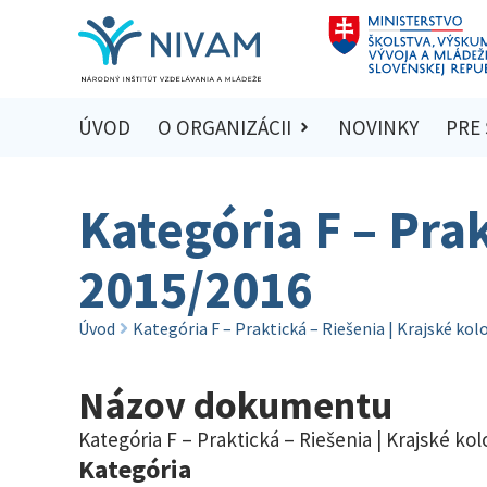
ÚVOD
O ORGANIZÁCII
NOVINKY
PRE
Kategória F – Prak
2015/2016
Úvod
Kategória F – Praktická – Riešenia | Krajské ko
Názov dokumentu
Kategória F – Praktická – Riešenia | Krajské ko
Kategória