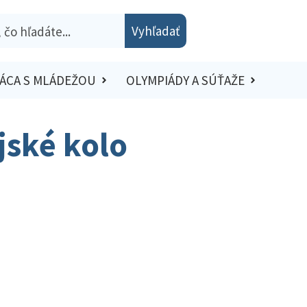
Vyhľadať
ÁCA S MLÁDEŽOU
OLYMPIÁDY A SÚŤAŽE
ajské kolo