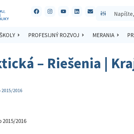
 ŠKOLY
PROFESIJNÝ ROZVOJ
MERANIA
PR
tická – Riešenia | Kr
lo 2015/2016
lo 2015/2016