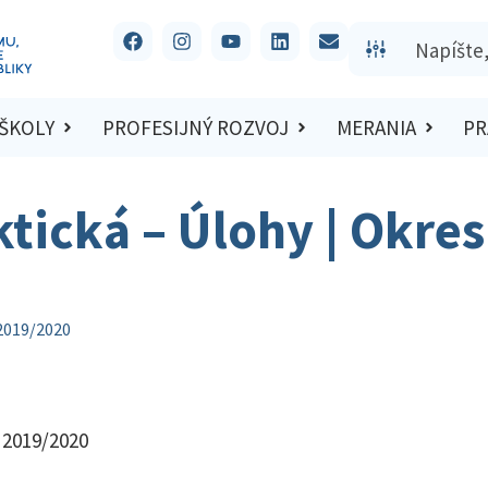
 ŠKOLY
PROFESIJNÝ ROZVOJ
MERANIA
PR
ktická – Úlohy | Okre
 2019/2020
 2019/2020