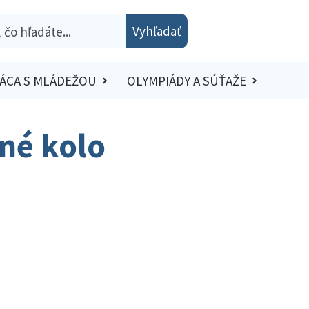
Vyhľadať
ÁCA S MLÁDEŽOU
OLYMPIÁDY A SÚŤAŽE
sné kolo