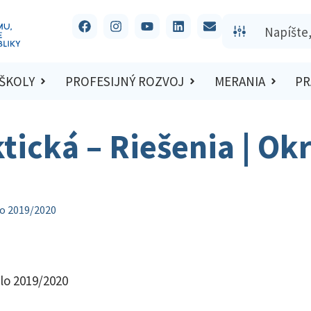
 ŠKOLY
PROFESIJNÝ ROZVOJ
MERANIA
PR
ktická – Riešenia | Ok
lo 2019/2020
olo 2019/2020