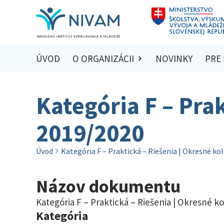
ÚVOD
O ORGANIZÁCII
NOVINKY
PRE
Kategória F – Pra
2019/2020
Úvod
Kategória F – Praktická – Riešenia | Okresné ko
Názov dokumentu
Kategória F – Praktická – Riešenia | Okresné k
Kategória