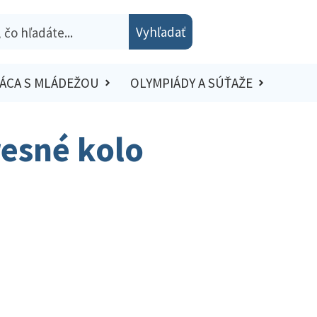
Vyhľadať
ÁCA S MLÁDEŽOU
OLYMPIÁDY A SÚŤAŽE
resné kolo