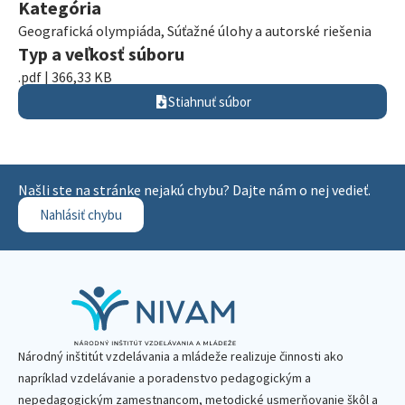
Kategória
Geografická olympiáda
,
Súťažné úlohy a autorské riešenia
Typ a veľkosť súboru
.pdf | 366,33 KB
Stiahnuť súbor
Našli ste na stránke nejakú chybu? Dajte nám o nej vedieť.
Nahlásiť chybu
Národný inštitút vzdelávania a mládeže realizuje činnosti ako
napríklad vzdelávanie a poradenstvo pedagogickým a
nepedagogickým zamestnancom, metodické usmerňovanie škôl a