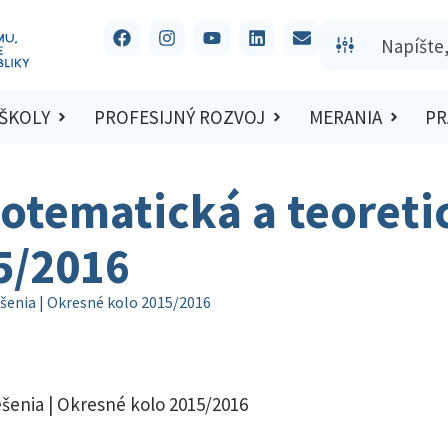
 ŠKOLY
PROFESIJNÝ ROZVOJ
MERANIA
PR
otematická a teoretic
5/2016
šenia | Okresné kolo 2015/2016
ešenia | Okresné kolo 2015/2016