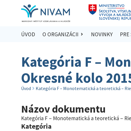
ÚVOD
O ORGANIZÁCII
NOVINKY
PRE
Kategória F – Mon
Okresné kolo 201
Úvod
Kategória F – Monotematická a teoretická – Rie
Názov dokumentu
Kategória F – Monotematická a teoretická – Ri
Kategória