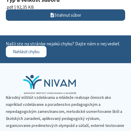
.pdf | 92,35 KB
Stiahnuť súbor
Našli ste na stránke nejakú chybu? Dajte nám o nej vedieť.
Nahlásiť chybu
Národný inštitút vzdelávania a mládeže realizuje činnosti ako
napríklad vzdelávanie a poradenstvo pedagogickým a
nepedagogickým zamestnancom, metodické usmerňovanie škôl a
školských zariadení, aplikovaný pedagogický výskum,
organizovanie predmetových olympiád a súťaží, externé testovanie