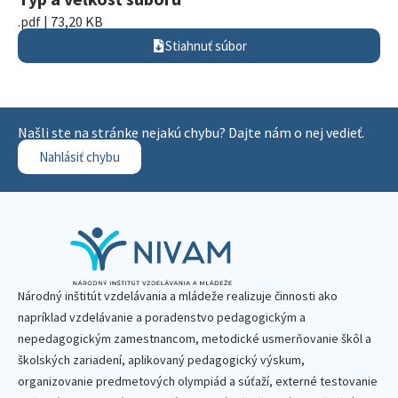
.pdf | 73,20 KB
Stiahnuť súbor
Našli ste na stránke nejakú chybu? Dajte nám o nej vedieť.
Nahlásiť chybu
Národný inštitút vzdelávania a mládeže realizuje činnosti ako
napríklad vzdelávanie a poradenstvo pedagogickým a
nepedagogickým zamestnancom, metodické usmerňovanie škôl a
školských zariadení, aplikovaný pedagogický výskum,
organizovanie predmetových olympiád a súťaží, externé testovanie