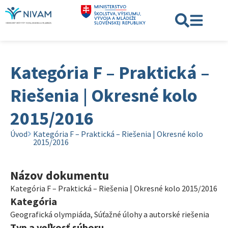
Kategória F – Praktická –
Riešenia | Okresné kolo
2015/2016
Úvod
Kategória F – Praktická – Riešenia | Okresné kolo
2015/2016
Názov dokumentu
Kategória F – Praktická – Riešenia | Okresné kolo 2015/2016
Kategória
Geografická olympiáda
,
Súťažné úlohy a autorské riešenia
Typ a veľkosť súboru