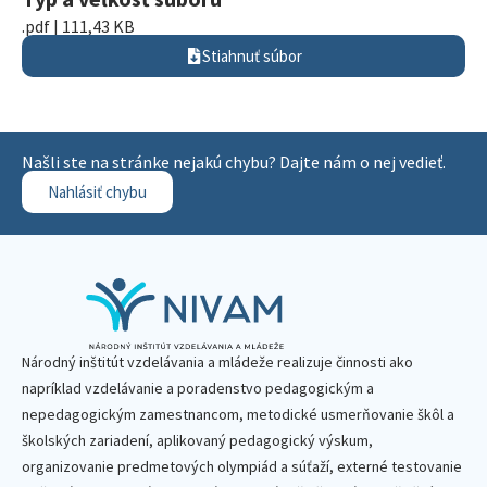
.pdf | 111,43 KB
Stiahnuť súbor
Našli ste na stránke nejakú chybu? Dajte nám o nej vedieť.
Nahlásiť chybu
Národný inštitút vzdelávania a mládeže realizuje činnosti ako
napríklad vzdelávanie a poradenstvo pedagogickým a
nepedagogickým zamestnancom, metodické usmerňovanie škôl a
školských zariadení, aplikovaný pedagogický výskum,
organizovanie predmetových olympiád a súťaží, externé testovanie