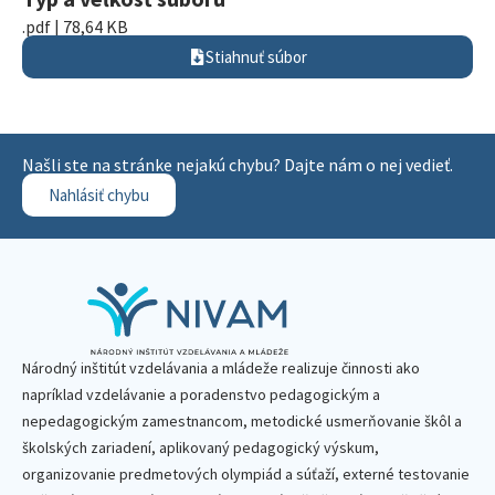
.pdf | 78,64 KB
Stiahnuť súbor
Našli ste na stránke nejakú chybu? Dajte nám o nej vedieť.
Nahlásiť chybu
Národný inštitút vzdelávania a mládeže realizuje činnosti ako
napríklad vzdelávanie a poradenstvo pedagogickým a
nepedagogickým zamestnancom, metodické usmerňovanie škôl a
školských zariadení, aplikovaný pedagogický výskum,
organizovanie predmetových olympiád a súťaží, externé testovanie