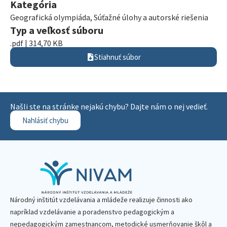
Kategória
Geografická olympiáda
,
Súťažné úlohy a autorské riešenia
Typ a veľkosť súboru
.pdf | 314,70 KB
Stiahnuť súbor
Našli ste na stránke nejakú chybu? Dajte nám o nej vedieť.
Nahlásiť chybu
Národný inštitút vzdelávania a mládeže realizuje činnosti ako
napríklad vzdelávanie a poradenstvo pedagogickým a
nepedagogickým zamestnancom, metodické usmerňovanie škôl a