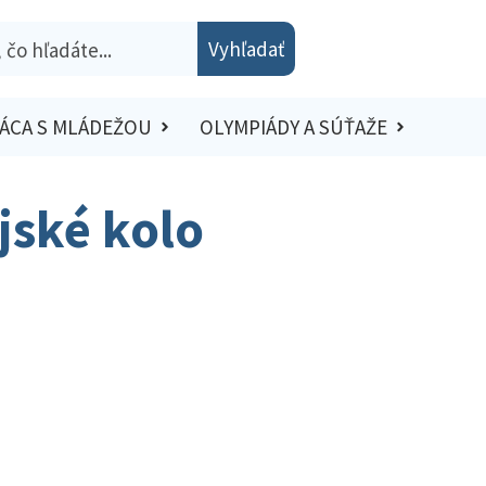
Vyhľadať
ÁCA S MLÁDEŽOU
OLYMPIÁDY A SÚŤAŽE
ajské kolo