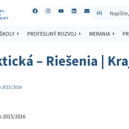
 ŠKOLY
PROFESIJNÝ ROZVOJ
MERANIA
PR
tická – Riešenia | Kr
lo 2015/2016
lo 2015/2016