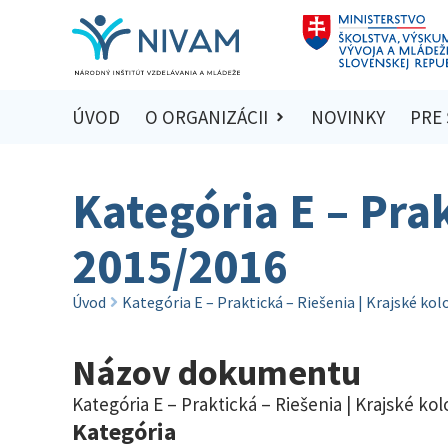
ÚVOD
O ORGANIZÁCII
NOVINKY
PRE
Kategória E – Prak
2015/2016
Úvod
Kategória E – Praktická – Riešenia | Krajské ko
Názov dokumentu
Kategória E – Praktická – Riešenia | Krajské ko
Kategória