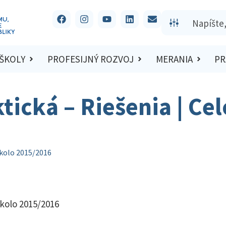
 ŠKOLY
PROFESIJNÝ ROZVOJ
MERANIA
PR
tická – Riešenia | Ce
 kolo 2015/2016
 kolo 2015/2016