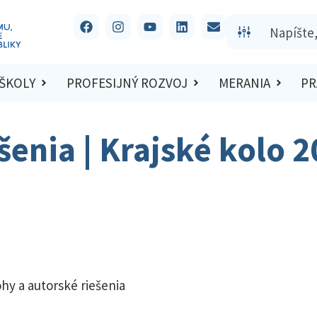
 ŠKOLY
PROFESIJNÝ ROZVOJ
MERANIA
PR
ešenia | Krajské kolo 
hy a autorské riešenia