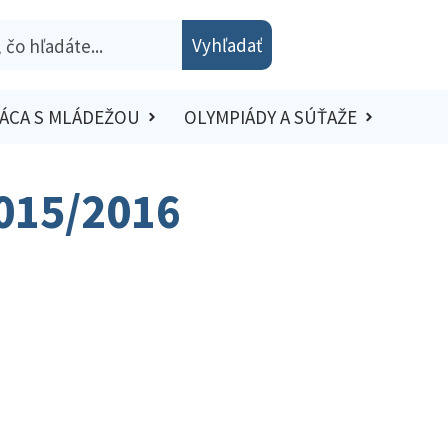
Vyhľadať
ÁCA S MLÁDEŽOU
OLYMPIÁDY A SÚŤAŽE
2015/2016