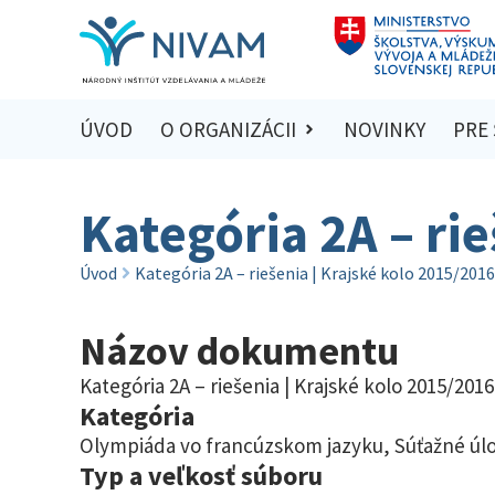
ÚVOD
O ORGANIZÁCII
NOVINKY
PRE
Kategória 2A – ri
Úvod
Kategória 2A – riešenia | Krajské kolo 2015/2016
Názov dokumentu
Kategória 2A – riešenia | Krajské kolo 2015/2016
Kategória
Olympiáda vo francúzskom jazyku
,
Súťažné úlo
Typ a veľkosť súboru