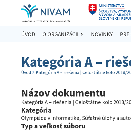
ÚVOD
O ORGANIZÁCII
NOVINKY
PRE
Kategória A – rie
Úvod
Kategória A – riešenia | Celoštátne kolo 2018/2
Názov dokumentu
Kategória A – riešenia | Celoštátne kolo 2018/2
Kategória
Olympiáda v informatike
,
Súťažné úlohy a auto
Typ a veľkosť súboru