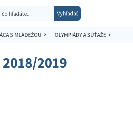
Vyhľadať
ÁCA S MLÁDEŽOU
OLYMPIÁDY A SÚŤAŽE
o 2018/2019