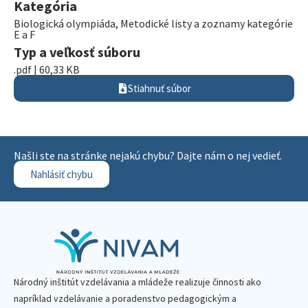
Kategória
Biologická olympiáda
,
Metodické listy a zoznamy kategórie
E a F
Typ a veľkosť súboru
.pdf | 60,33 KB
Stiahnuť súbor
Našli ste na stránke nejakú chybu? Dajte nám o nej vedieť.
Nahlásiť chybu
Národný inštitút vzdelávania a mládeže realizuje činnosti ako
napríklad vzdelávanie a poradenstvo pedagogickým a