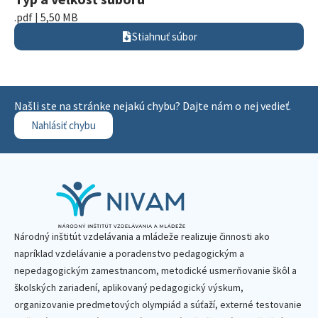
.pdf | 5,50 MB
Stiahnuť súbor
Našli ste na stránke nejakú chybu? Dajte nám o nej vedieť.
Nahlásiť chybu
Národný inštitút vzdelávania a mládeže realizuje činnosti ako
napríklad vzdelávanie a poradenstvo pedagogickým a
nepedagogickým zamestnancom, metodické usmerňovanie škôl a
školských zariadení, aplikovaný pedagogický výskum,
organizovanie predmetových olympiád a súťaží, externé testovanie