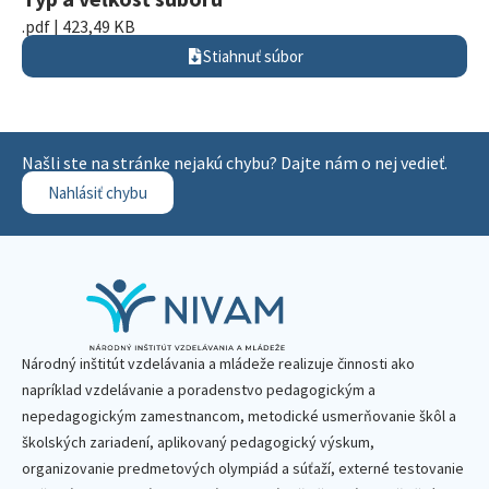
.pdf | 423,49 KB
Stiahnuť súbor
Našli ste na stránke nejakú chybu? Dajte nám o nej vedieť.
Nahlásiť chybu
Národný inštitút vzdelávania a mládeže realizuje činnosti ako
napríklad vzdelávanie a poradenstvo pedagogickým a
nepedagogickým zamestnancom, metodické usmerňovanie škôl a
školských zariadení, aplikovaný pedagogický výskum,
organizovanie predmetových olympiád a súťaží, externé testovanie