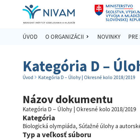
ÚVOD
O ORGANIZÁCII
NOVINKY
PRE
Kategória D – Úlo
Úvod
Kategória D – Úlohy | Okresné kolo 2018/2019
Názov dokumentu
Kategória D – Úlohy | Okresné kolo 2018/2019
Kategória
Biologická olympiáda
,
Súťažné úlohy a autorské
Typ a veľkosť súboru