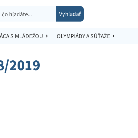
Vyhľadať
ÁCA S MLÁDEŽOU
OLYMPIÁDY A SÚŤAŽE
8/2019