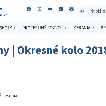
 ŠKOLY
PROFESIJNÝ ROZVOJ
MERANIA
PR
hy | Okresné kolo 201
 riešenia