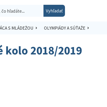
Vyhľadať
ÁCA S MLÁDEŽOU
OLYMPIÁDY A SÚŤAŽE
ké kolo 2018/2019