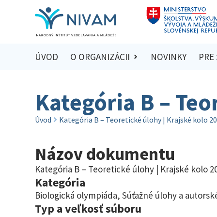
ÚVOD
O ORGANIZÁCII
NOVINKY
PRE
Kategória B – Teo
Úvod
Kategória B – Teoretické úlohy | Krajské kolo 2
Názov dokumentu
Kategória B – Teoretické úlohy | Krajské kolo 2
Kategória
Biologická olympiáda
,
Súťažné úlohy a autorské
Typ a veľkosť súboru