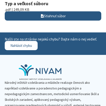
Typ a veľkosť súboru
.pdf | 249,09 KB
Stiahnuť súbor
Našli ste na stránke nejakú chybu? Dajte nám o nej vedieť.
Nahlásiť chybu
Národný inštitút vzdelávania a mládeže realizuje činnosti ako
napríklad vzdelávanie a poradenstvo pedagogickým a
nepedagogickým zamestnancom, metodické usmerňovanie škôl a
školských zariadení, aplikovaný pedagogický výskum,
organizovanie predmetových olympiád a súťaží, externé testovanie