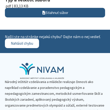
.pdf | 83,13 KB
Stiahnuť súbor
Našli ste na stránke nejakú chybu? Dajte nám o nej vedieť.
Nahlásiť chybu
Národný inštitút vzdelávania a mládeže realizuje činnosti ako
napríklad vzdelávanie a poradenstvo pedagogickým a
nepedagogickým zamestnancom, metodické usmerňovanie škôl a
školských zariadení, aplikovaný pedagogický výskum,
organizovanie predmetových olympiád a súťaží, externé testovanie