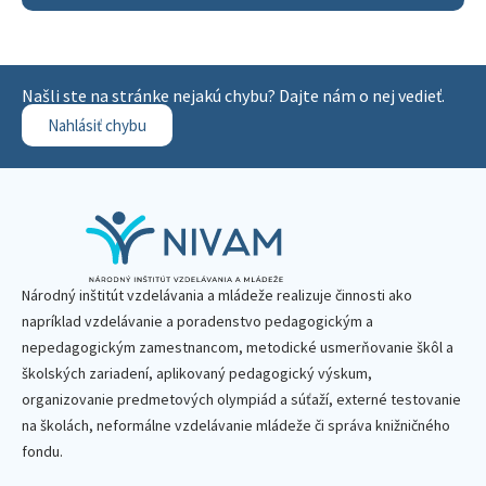
Našli ste na stránke nejakú chybu? Dajte nám o nej vedieť.
Nahlásiť chybu
Národný inštitút vzdelávania a mládeže realizuje činnosti ako
napríklad vzdelávanie a poradenstvo pedagogickým a
nepedagogickým zamestnancom, metodické usmerňovanie škôl a
školských zariadení, aplikovaný pedagogický výskum,
organizovanie predmetových olympiád a súťaží, externé testovanie
na školách, neformálne vzdelávanie mládeže či správa knižničného
fondu.