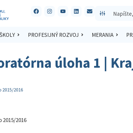
 ŠKOLY
PROFESIJNÝ ROZVOJ
MERANIA
PR
oratórna úloha 1 | Kra
lo 2015/2016
lo 2015/2016