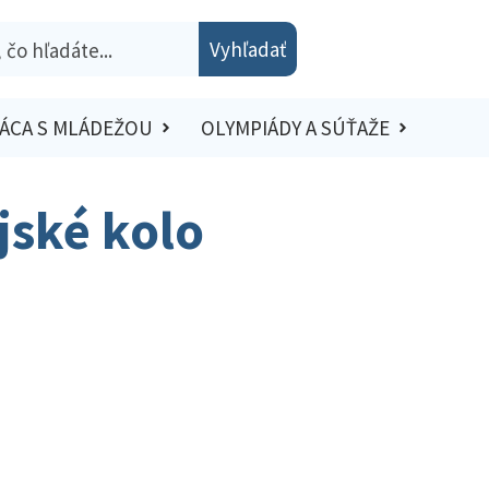
Vyhľadať
ÁCA S MLÁDEŽOU
OLYMPIÁDY A SÚŤAŽE
jské kolo