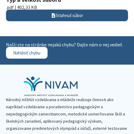
.pdf | 402,33 KB
Stiahnuť súbor
Našli ste na stránke nejakú chybu? Dajte nám o nej vedieť.
Nahlásiť chybu
Národný inštitút vzdelávania a mládeže realizuje činnosti ako
napríklad vzdelávanie a poradenstvo pedagogickým a
nepedagogickým zamestnancom, metodické usmerňovanie škôl a
školských zariadení, aplikovaný pedagogický výskum,
organizovanie predmetových olympiád a súťaží, externé testovanie