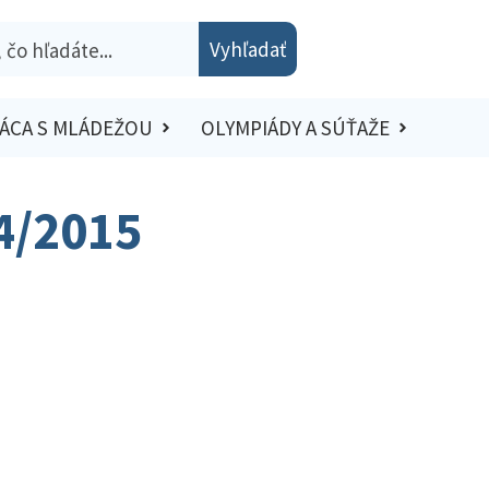
Vyhľadať
ÁCA S MLÁDEŽOU
OLYMPIÁDY A SÚŤAŽE
4/2015