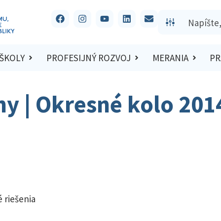
 ŠKOLY
PROFESIJNÝ ROZVOJ
MERANIA
PR
hy | Okresné kolo 201
 riešenia