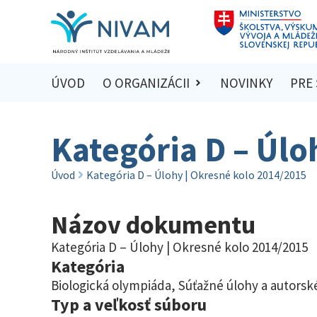
ÚVOD
O ORGANIZÁCII
NOVINKY
PRE
Kategória D – Úlo
Úvod
Kategória D – Úlohy | Okresné kolo 2014/2015
Názov dokumentu
Kategória D – Úlohy | Okresné kolo 2014/2015
Kategória
Biologická olympiáda
,
Súťažné úlohy a autorské
Typ a veľkosť súboru