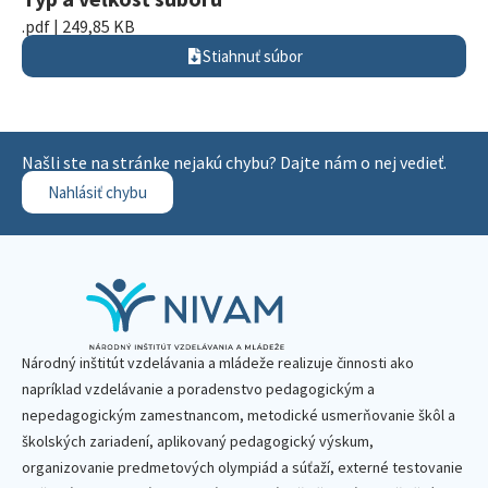
.pdf | 249,85 KB
Stiahnuť súbor
Našli ste na stránke nejakú chybu? Dajte nám o nej vedieť.
Nahlásiť chybu
Národný inštitút vzdelávania a mládeže realizuje činnosti ako
napríklad vzdelávanie a poradenstvo pedagogickým a
nepedagogickým zamestnancom, metodické usmerňovanie škôl a
školských zariadení, aplikovaný pedagogický výskum,
organizovanie predmetových olympiád a súťaží, externé testovanie