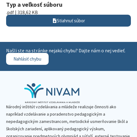
Typ a veľkosť súboru
.pdf | 318,62 KB
Stiahnuť súbor
Našli ste na stránke nejakú chybu? Dajte nám o nej vedieť.
Nahlásiť chybu
Národný inštitút vzdelávania a mládeže realizuje činnosti ako
napríklad vzdelávanie a poradenstvo pedagogickým a
nepedagogickým zamestnancom, metodické usmerňovanie škôl a
školských zariadení, aplikovaný pedagogický výskum,
organizovanie predmetových olympiád a súťaží, externé testovanie