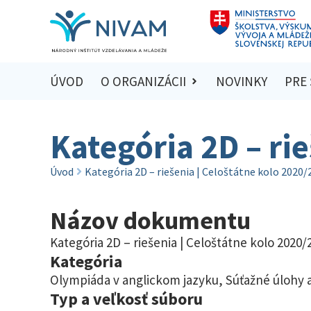
ÚVOD
O ORGANIZÁCII
NOVINKY
PRE
Kategória 2D – ri
Úvod
Kategória 2D – riešenia | Celoštátne kolo 2020/
Názov dokumentu
Kategória 2D – riešenia | Celoštátne kolo 2020/
Kategória
Olympiáda v anglickom jazyku
,
Súťažné úlohy a
Typ a veľkosť súboru