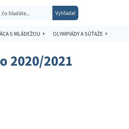
Vyhľadať
ÁCA S MLÁDEŽOU
OLYMPIÁDY A SÚŤAŽE
lo 2020/2021