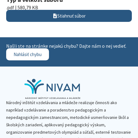
.pdf | 580,79 KB
Stiahnuť súbor
Našli ste na stránke nejakú chybu? Dajte nám o nej vedieť.
Nahlásiť chybu
Národný inštitút vzdelávania a mládeže realizuje činnosti ako
napríklad vzdelávanie a poradenstvo pedagogickým a
nepedagogickým zamestnancom, metodické usmerňovanie škôl a
školských zariadení, aplikovaný pedagogický výskum,
organizovanie predmetových olympiád a súťaží, externé testovanie