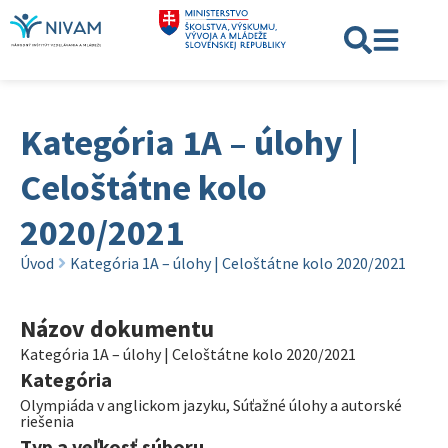
Kategória 1A – úlohy |
Celoštátne kolo
2020/2021
Úvod
Kategória 1A – úlohy | Celoštátne kolo 2020/2021
Názov dokumentu
Kategória 1A – úlohy | Celoštátne kolo 2020/2021
Kategória
Olympiáda v anglickom jazyku
,
Súťažné úlohy a autorské
riešenia
Typ a veľkosť súboru