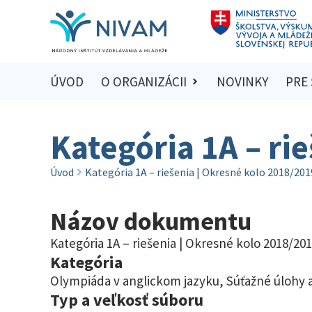
ÚVOD
O ORGANIZÁCII
NOVINKY
PRE
Kategória 1A – ri
Úvod
Kategória 1A – riešenia | Okresné kolo 2018/201
Názov dokumentu
Kategória 1A – riešenia | Okresné kolo 2018/20
Kategória
Olympiáda v anglickom jazyku
,
Súťažné úlohy a
Typ a veľkosť súboru