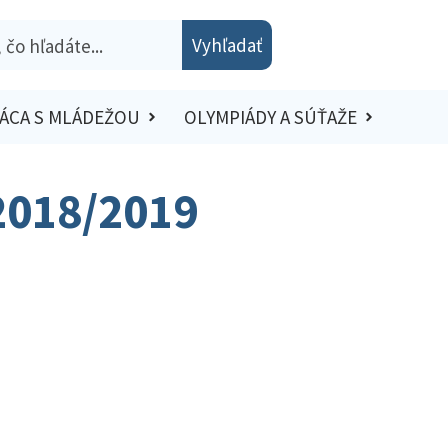
Vyhľadať
ÁCA S MLÁDEŽOU
OLYMPIÁDY A SÚŤAŽE
 2018/2019