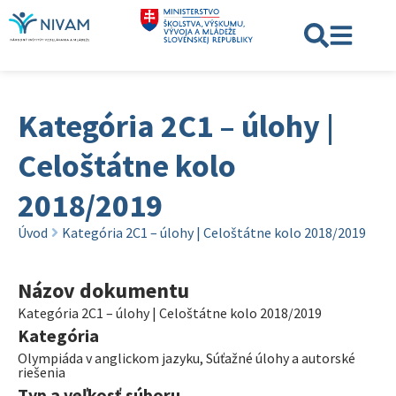
Kategória 2C1 – úlohy |
Celoštátne kolo
2018/2019
Úvod
Kategória 2C1 – úlohy | Celoštátne kolo 2018/2019
Názov dokumentu
Kategória 2C1 – úlohy | Celoštátne kolo 2018/2019
Kategória
Olympiáda v anglickom jazyku
,
Súťažné úlohy a autorské
riešenia
Typ a veľkosť súboru