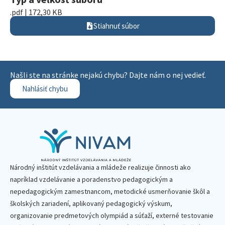
.pdf | 172,30 KB
Stiahnuť súbor
Našli ste na stránke nejakú chybu? Dajte nám o nej vedieť.
Nahlásiť chybu
Národný inštitút vzdelávania a mládeže realizuje činnosti ako
napríklad vzdelávanie a poradenstvo pedagogickým a
nepedagogickým zamestnancom, metodické usmerňovanie škôl a
školských zariadení, aplikovaný pedagogický výskum,
organizovanie predmetových olympiád a súťaží, externé testovanie