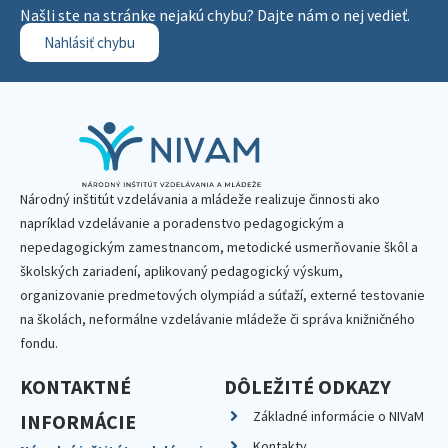
Našli ste na stránke nejakú chybu? Dajte nám o nej vedieť.
Nahlásiť chybu
Národný inštitút vzdelávania a mládeže realizuje činnosti ako
napríklad vzdelávanie a poradenstvo pedagogickým a
nepedagogickým zamestnancom, metodické usmerňovanie škôl a
školských zariadení, aplikovaný pedagogický výskum,
organizovanie predmetových olympiád a súťaží, externé testovanie
na školách, neformálne vzdelávanie mládeže či správa knižničného
fondu.
KONTAKTNÉ
DÔLEŽITÉ ODKAZY
Základné informácie o NIVaM
INFORMÁCIE
Kontakty