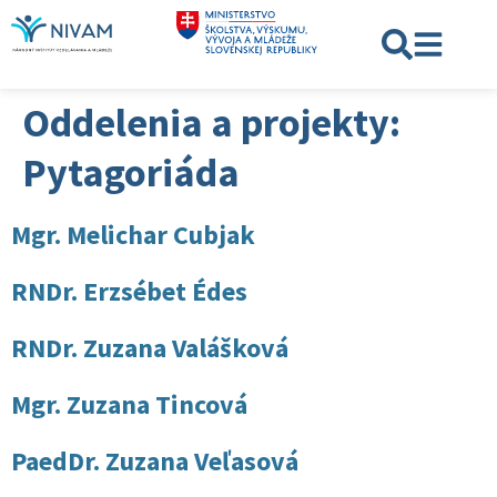
Oddelenia a projekty:
Pytagoriáda
Mgr. Melichar Cubjak
RNDr. Erzsébet Édes
RNDr. Zuzana Valášková
Mgr. Zuzana Tincová
PaedDr. Zuzana Veľasová