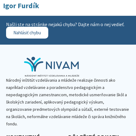
Igor Furdík
Našli ste na stránke nejakú chybu? Dajte nám o nej vedieť.
Nahlásiť chybu
Národný inštitút vzdelávania a mládeže realizuje činnosti ako
napríklad vzdelávanie a poradenstvo pedagogickým a
nepedagogickým zamestnancom, metodické usmerňovanie škôl a
školských zariadení, aplikovaný pedagogický výskum,
organizovanie predmetových olympiád a súťaží, externé testovanie
na školách, neformálne vzdelávanie mládeže či správa knižničného
fondu.