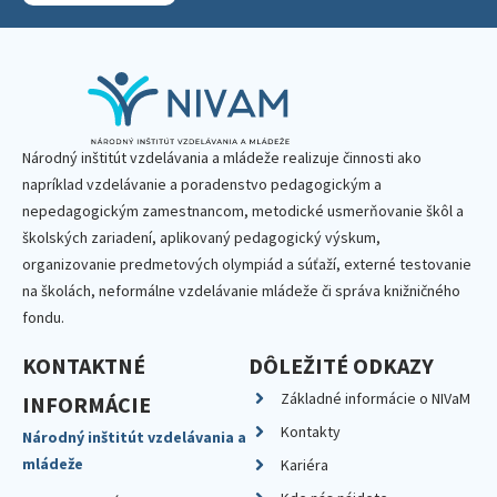
Národný inštitút vzdelávania a mládeže realizuje činnosti ako
napríklad vzdelávanie a poradenstvo pedagogickým a
nepedagogickým zamestnancom, metodické usmerňovanie škôl a
školských zariadení, aplikovaný pedagogický výskum,
organizovanie predmetových olympiád a súťaží, externé testovanie
na školách, neformálne vzdelávanie mládeže či správa knižničného
fondu.
KONTAKTNÉ
DÔLEŽITÉ ODKAZY
Základné informácie o NIVaM
INFORMÁCIE
Kontakty
Národný inštitút vzdelávania a
mládeže
Kariéra