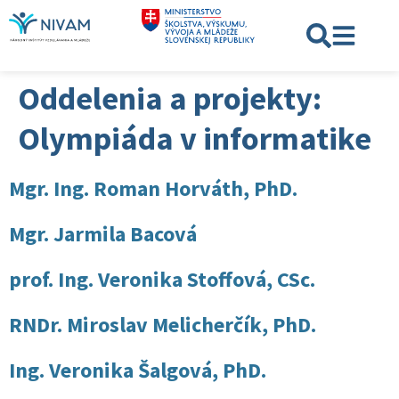
Oddelenia a projekty:
Olympiáda v informatike
Mgr. Ing. Roman Horváth, PhD.
Mgr. Jarmila Bacová
prof. Ing. Veronika Stoffová, CSc.
RNDr. Miroslav Melicherčík, PhD.
Ing. Veronika Šalgová, PhD.