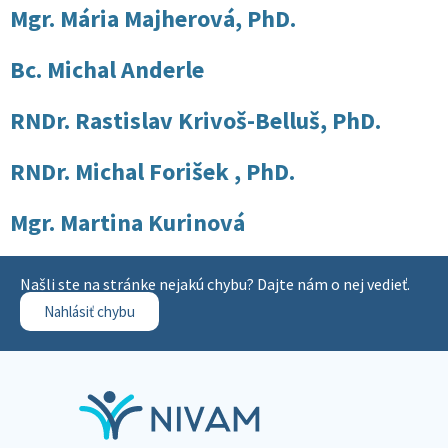
Mgr. Mária Majherová, PhD.
Bc. Michal Anderle
RNDr. Rastislav Krivoš-Belluš, PhD.
RNDr. Michal Forišek , PhD.
Mgr. Martina Kurinová
Našli ste na stránke nejakú chybu? Dajte nám o nej vedieť.
Nahlásiť chybu