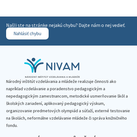
Našli ste na stránke nejakú chybu? Dajte nám o nej vedieť.
Nahlásiť chybu
Národný inštitút vzdelávania a mládeže realizuje činnosti ako
napríklad vzdelávanie a poradenstvo pedagogickým a
nepedagogickým zamestnancom, metodické usmerňovanie škôl a
školských zariadení, aplikovaný pedagogický výskum,
organizovanie predmetových olympiád a súťaží, externé testovanie
na školách, neformálne vzdelávanie mládeže či správa knižničného
fondu.